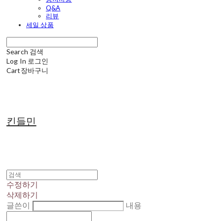
Q&A
리뷰
세일 상품
Search
검색
Log In
로그인
Cart
장바구니
킨들민
수정하기
삭제하기
글쓴이
내용