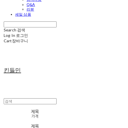
Q&A
리뷰
세일 상품
Search
검색
Log In
로그인
Cart
장바구니
킨들민
제목
가격
제목