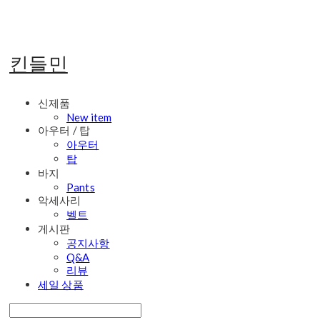
킨들민
신제품
New item
아우터 / 탑
아우터
탑
바지
Pants
악세사리
벨트
게시판
공지사항
Q&A
리뷰
세일 상품