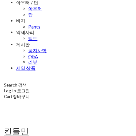
아우터 / 탑
아우터
탑
바지
Pants
악세사리
벨트
게시판
공지사항
Q&A
리뷰
세일 상품
Search
검색
Log In
로그인
Cart
장바구니
킨들민