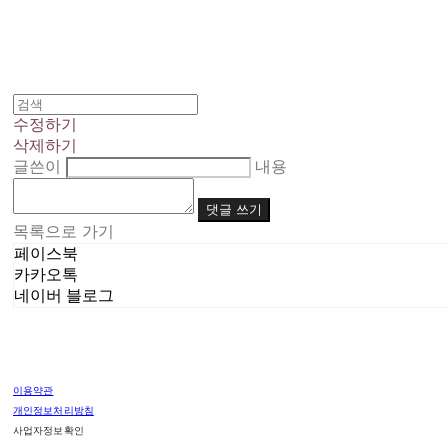
수정하기
삭제하기
글쓴이
내용
댓글 쓰기
목록으로 가기
페이스북
카카오톡
네이버 블로그
이용약관
개인정보처리방침
사업자정보확인