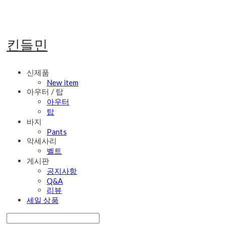
킨들민
신제품
New item
아우터 / 탑
아우터
탑
바지
Pants
악세사리
벨트
게시판
공지사항
Q&A
리뷰
세일 상품