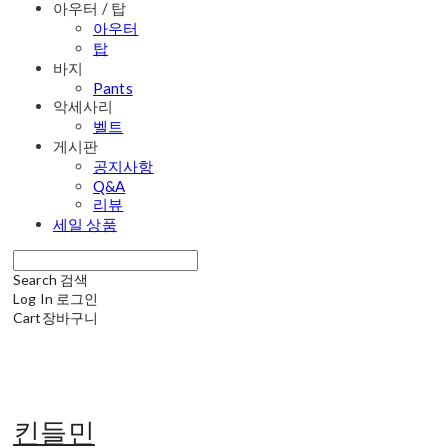
아우터 / 탑
아우터
탑
바지
Pants
악세사리
벨트
게시판
공지사항
Q&A
리뷰
세일 상품
Search
검색
Log In
로그인
Cart
장바구니
킨들민