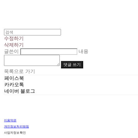
수정하기
삭제하기
글쓴이
내용
댓글 쓰기
목록으로 가기
페이스북
카카오톡
네이버 블로그
이용약관
개인정보처리방침
사업자정보확인