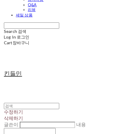
Q&A
리뷰
세일 상품
Search
검색
Log In
로그인
Cart
장바구니
킨들민
수정하기
삭제하기
글쓴이
내용