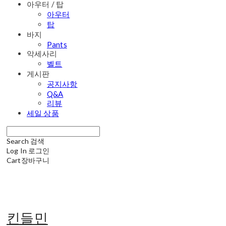
아우터 / 탑
아우터
탑
바지
Pants
악세사리
벨트
게시판
공지사항
Q&A
리뷰
세일 상품
Search
검색
Log In
로그인
Cart
장바구니
킨들민