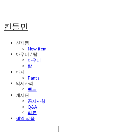
킨들민
신제품
New item
아우터 / 탑
아우터
탑
바지
Pants
악세사리
벨트
게시판
공지사항
Q&A
리뷰
세일 상품