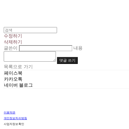
수정하기
삭제하기
글쓴이
내용
댓글 쓰기
목록으로 가기
페이스북
카카오톡
네이버 블로그
이용약관
개인정보처리방침
사업자정보확인