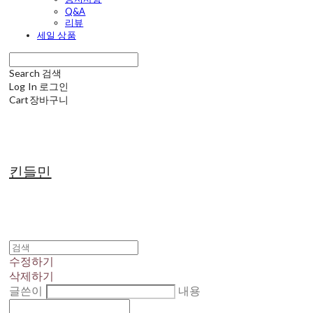
Q&A
리뷰
세일 상품
Search
검색
Log In
로그인
Cart
장바구니
킨들민
수정하기
삭제하기
글쓴이
내용