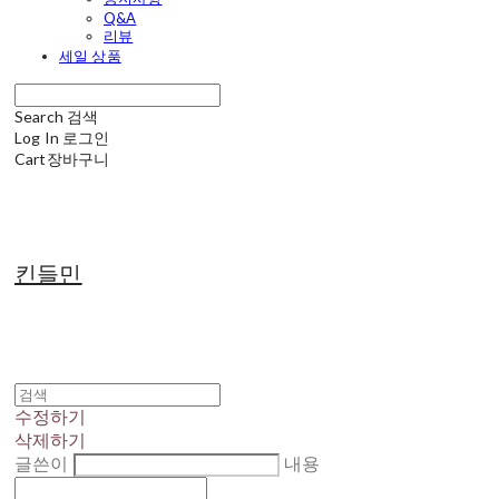
Q&A
리뷰
세일 상품
Search
검색
Log In
로그인
Cart
장바구니
킨들민
수정하기
삭제하기
글쓴이
내용