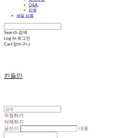
Q&A
리뷰
세일 상품
Search
검색
Log In
로그인
Cart
장바구니
킨들민
수정하기
삭제하기
글쓴이
내용