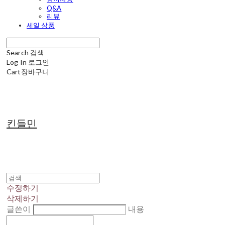
Q&A
리뷰
세일 상품
Search
검색
Log In
로그인
Cart
장바구니
킨들민
수정하기
삭제하기
글쓴이
내용