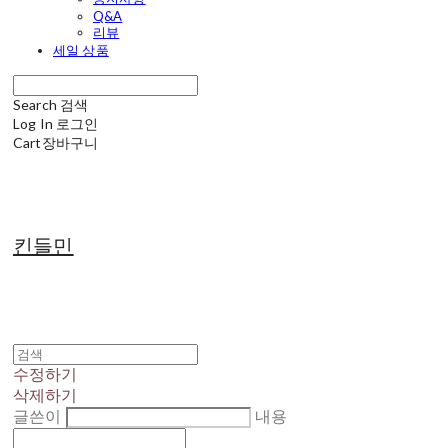
Q&A
리뷰
세일 상품
Search
검색
Log In
로그인
Cart
장바구니
킨들민
수정하기
삭제하기
글쓴이
내용