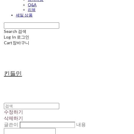
Q&A
리뷰
세일 상품
Search
검색
Log In
로그인
Cart
장바구니
킨들민
수정하기
삭제하기
글쓴이
내용