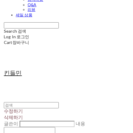
Q&A
리뷰
세일 상품
Search
검색
Log In
로그인
Cart
장바구니
킨들민
수정하기
삭제하기
글쓴이
내용