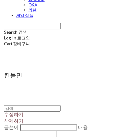
Q&A
리뷰
세일 상품
Search
검색
Log In
로그인
Cart
장바구니
킨들민
수정하기
삭제하기
글쓴이
내용