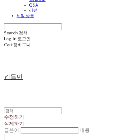
Q&A
리뷰
세일 상품
Search
검색
Log In
로그인
Cart
장바구니
킨들민
수정하기
삭제하기
글쓴이
내용