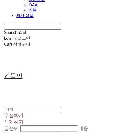
Q&A
리뷰
세일 상품
Search
검색
Log In
로그인
Cart
장바구니
킨들민
수정하기
삭제하기
글쓴이
내용