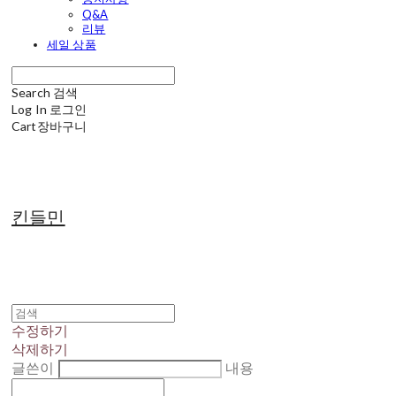
Q&A
리뷰
세일 상품
Search
검색
Log In
로그인
Cart
장바구니
킨들민
수정하기
삭제하기
글쓴이
내용