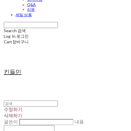
Q&A
리뷰
세일 상품
Search
검색
Log In
로그인
Cart
장바구니
킨들민
수정하기
삭제하기
글쓴이
내용