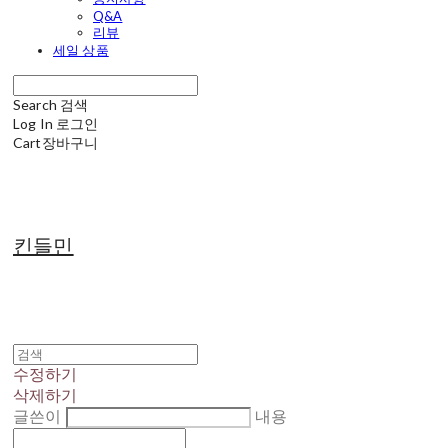
Q&A
리뷰
세일 상품
Search
검색
Log In
로그인
Cart
장바구니
킨들민
수정하기
삭제하기
글쓴이
내용