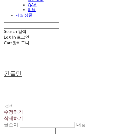
Q&A
리뷰
세일 상품
Search
검색
Log In
로그인
Cart
장바구니
킨들민
수정하기
삭제하기
글쓴이
내용