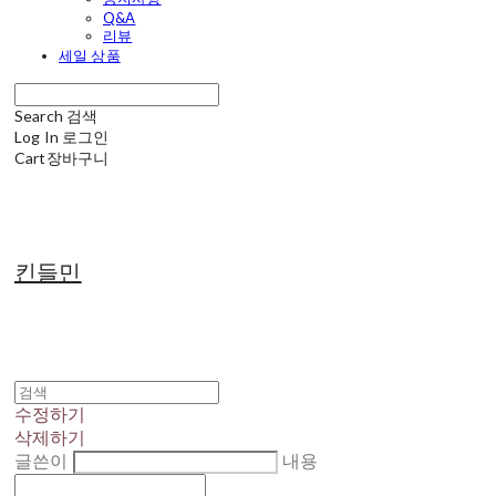
Q&A
리뷰
세일 상품
Search
검색
Log In
로그인
Cart
장바구니
킨들민
수정하기
삭제하기
글쓴이
내용