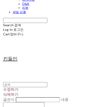
Q&A
리뷰
세일 상품
Search
검색
Log In
로그인
Cart
장바구니
킨들민
수정하기
삭제하기
글쓴이
내용