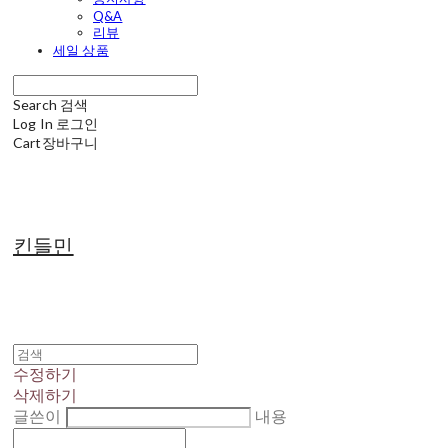
Q&A
리뷰
세일 상품
Search
검색
Log In
로그인
Cart
장바구니
킨들민
수정하기
삭제하기
글쓴이
내용