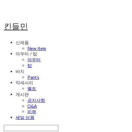
킨들민
신제품
New item
아우터 / 탑
아우터
탑
바지
Pants
악세사리
벨트
게시판
공지사항
Q&A
리뷰
세일 상품