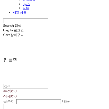
Q&A
리뷰
세일 상품
Search
검색
Log In
로그인
Cart
장바구니
킨들민
수정하기
삭제하기
글쓴이
내용