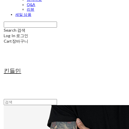
Q&A
리뷰
세일 상품
Search
검색
Log In
로그인
Cart
장바구니
킨들민