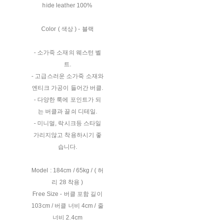
hide leather 100%
Color ( 색상 ) - 블랙
- 소가죽 소재의 웨스턴 벨
트.
- 고급스러운 소가죽 소재와
엔티크 가공이 들어간 버클.
- 다양한 룩에 포인트가 되
는 버클과 끌쇠 디테일.
- 미니멀, 락시크등 스타일
가리지않고 착용하시기 좋
습니다.
Model : 184cm / 65kg / ( 허
리 28 착용 )
Free Size - 버클 포함 길이
103cm / 버클 너비 4cm / 줄
너비 2.4cm