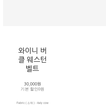
와이니 버
클 웨스턴
벨트
30,000원
기본 할인
0원
Fabric ( 소재 ) - italy cow