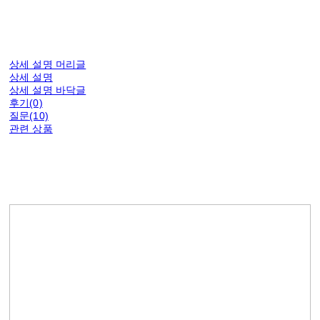
상세 설명 머리글
상세 설명
상세 설명 바닥글
후기(0)
질문(10)
관련 상품