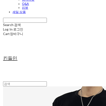
Q&A
리뷰
세일 상품
Search
검색
Log In
로그인
Cart
장바구니
킨들민