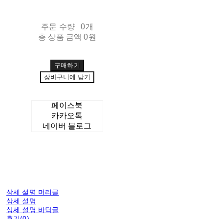
주문 수량
0개
총 상품 금액
0원
구매하기
장바구니에 담기
페이스북
카카오톡
네이버 블로그
상세 설명 머리글
상세 설명
상세 설명 바닥글
후기(0)