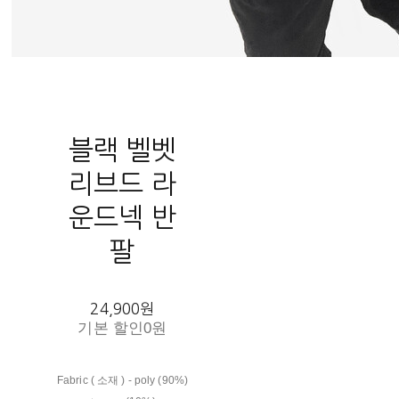
블랙 벨벳
리브드 라
운드넥 반
팔
24,900원
기본 할인
0원
Fabric ( 소재 ) - poly (90%)