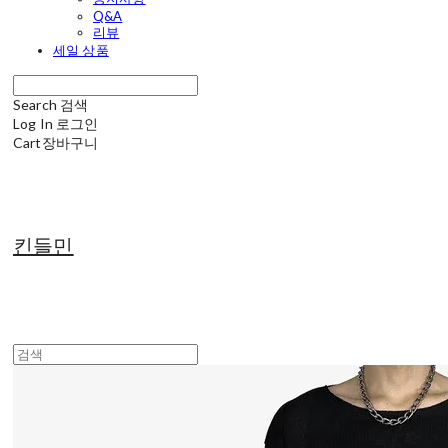
Q&A
리뷰
세일 상품
Search
검색
Log In
로그인
Cart
장바구니
킨들민