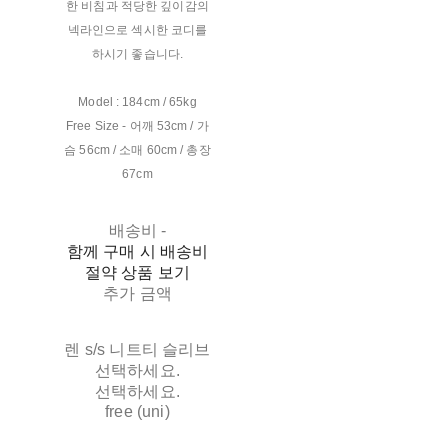
한 비침과 적당한 깊이감의
넥라인으로 섹시한 코디를
하시기 좋습니다.
Model : 184cm / 65kg
Free Size - 어깨 53cm / 가
슴 56cm / 소매 60cm / 총장
67cm
배송비
-
함께 구매 시 배송비
절약 상품 보기
추가 금액
렌 s/s 니트티 슬리브
선택하세요.
선택하세요.
free (uni)