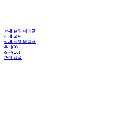
상세 설명 머리글
상세 설명
상세 설명 바닥글
후기(0)
질문(10)
관련 상품