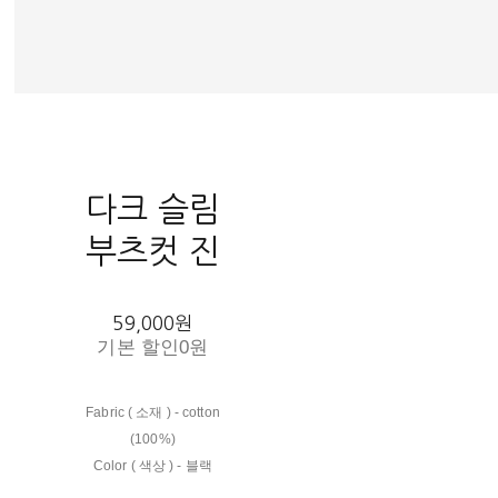
다크 슬림
부츠컷 진
59,000원
기본 할인
0원
Fabric ( 소재 ) - cotton
(100%)
Color ( 색상 ) - 블랙