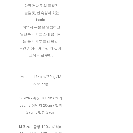
- 다크한 채도의 흑청진.
- 슬림핏, 신축성이 있는
fabric.
- 허벅지 부분은 슬림하고,
밑단부터 자연스레 넓어지
는 플레어 부츠컷 핏감.
- 긴 기장감과 다리가 길어
보이는 실루엣.
Model : 184cm / 70kg / M
Size 착용
S Size - 총장 108cm / 허리
37cm / 허벅지 26cm / 밑위
27cm / 밑단 27cm
M Size - 총장 110cm / 허리