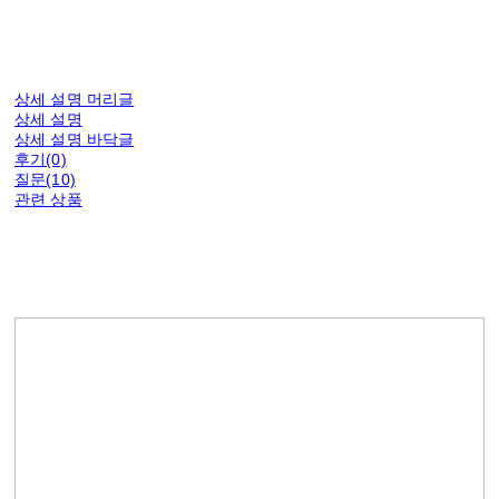
상세 설명 머리글
상세 설명
상세 설명 바닥글
후기(0)
질문(10)
관련 상품