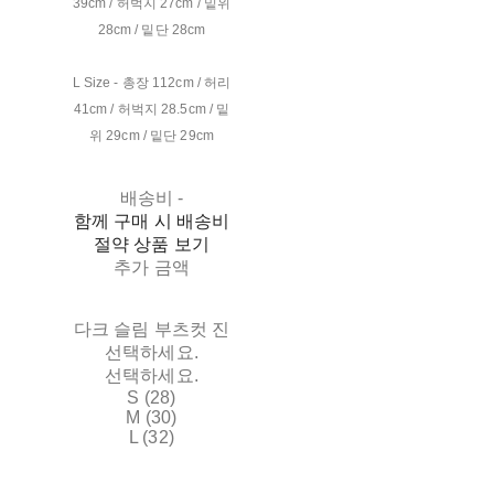
39cm / 허벅지 27cm / 밑위
28cm / 밑단 28cm
L Size - 총장 112cm / 허리
41cm / 허벅지 28.5cm / 밑
위 29cm / 밑단 29cm
배송비
-
함께 구매 시 배송비
절약 상품 보기
추가 금액
다크 슬림 부츠컷 진
선택하세요.
선택하세요.
S (28)
M (30)
L (32)