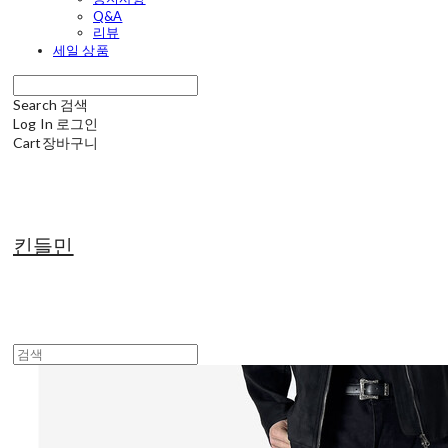
Q&A
리뷰
세일 상품
Search
검색
Log In
로그인
Cart
장바구니
킨들민