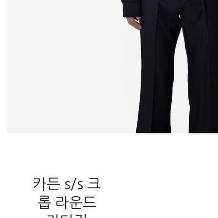
카든 s/s 크
롭 라운드