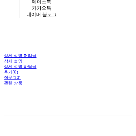
페이스북
카카오톡
네이버 블로그
상세 설명 머리글
상세 설명
상세 설명 바닥글
후기(0)
질문(10)
관련 상품