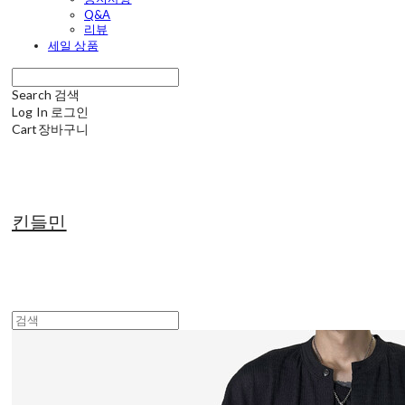
Q&A
리뷰
세일 상품
Search
검색
Log In
로그인
Cart
장바구니
킨들민