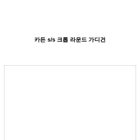
카든 s/s 크롭 라운드 가디건