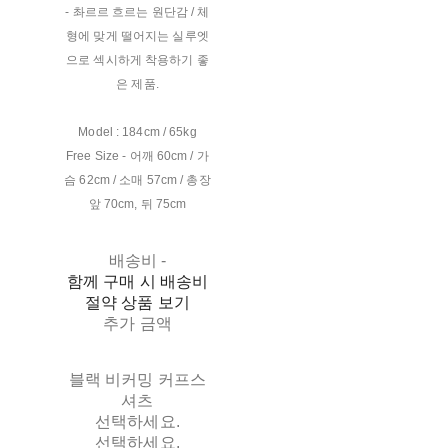
- 촤르르 흐르는 원단감 / 체
형에 맞게 떨어지는 실루엣
으로 섹시하게 착용하기 좋
은 제품.
Model : 184cm / 65kg
Free Size - 어깨 60cm / 가
슴 62cm / 소매 57cm / 총장
앞 70cm, 뒤 75cm
배송비
-
함께 구매 시 배송비
절약 상품 보기
추가 금액
블랙 비커밍 커프스
셔츠
선택하세요.
선택하세요.