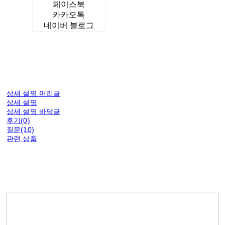
페이스북
카카오톡
네이버 블로그
상세 설명 머리글
상세 설명
상세 설명 바닥글
후기(0)
질문(10)
관련 상품