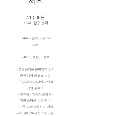
셔츠
41,000원
기본 할인
0원
Fabric ( 소재 ) - poly /
rayon
Color ( 색상 ) - 블랙
- 고급스러운 원단감과 실키
한 촉감의 커프스 셔츠.
- 구김이 잘 가지않고 안정
적인 실루엣.
- 루즈핏 / 커프스 포인트 /
자연 스러운 체형 커버.
- 너무 드레시하지도, 가볍
지도 않은 섹시한 스타일링.