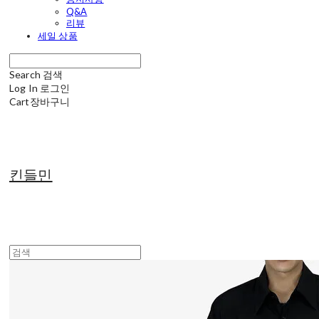
Q&A
리뷰
세일 상품
Search
검색
Log In
로그인
Cart
장바구니
킨들민