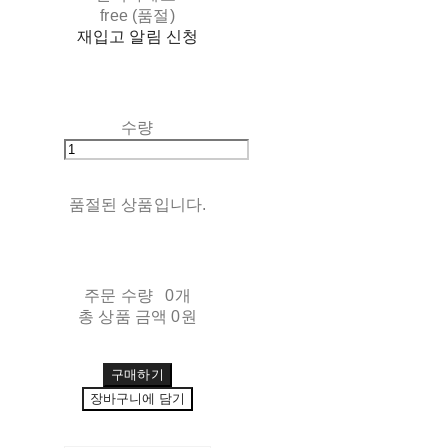
free (품절)
재입고 알림 신청
수량
품절된 상품입니다.
주문 수량
0개
총 상품 금액
0원
구매하기
장바구니에 담기