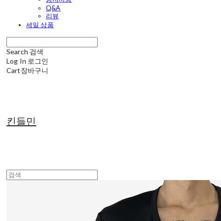
Q&A
리뷰
세일 상품
Search
검색
Log In
로그인
Cart
장바구니
킨들민