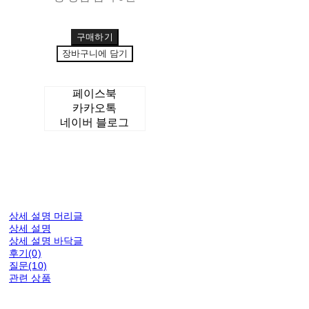
구매하기
장바구니에 담기
페이스북
카카오톡
네이버 블로그
상세 설명 머리글
상세 설명
상세 설명 바닥글
후기(0)
질문(10)
관련 상품