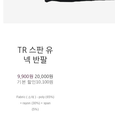
TR 스판 유
넥 반팔
9,900원
20,000원
기본 할인
10,100원
Fabric ( 소재 ) - poly (65%)
+ rayon (30%) + span
(5%)