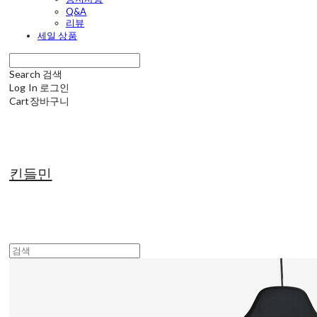
Q&A
리뷰
세일 상품
Search
검색
Log In
로그인
Cart
장바구니
킨들민