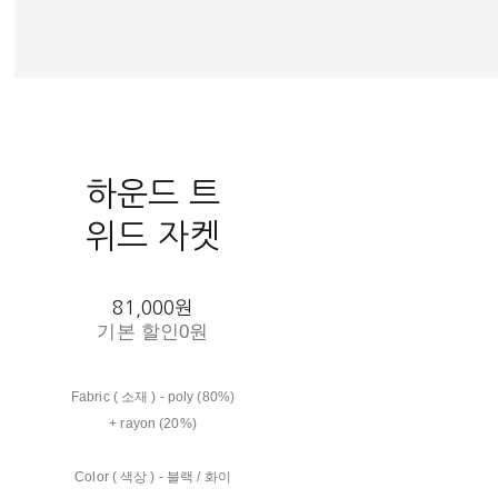
하운드 트
위드 자켓
81,000원
기본 할인
0원
Fabric ( 소재 ) - poly (80%)
+ rayon (20%)
Color ( 색상 ) - 블랙 / 화이