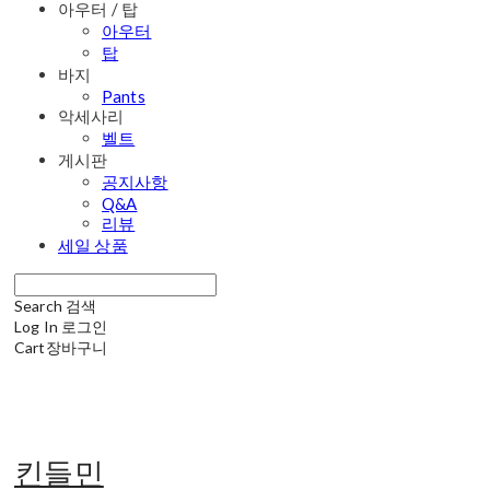
아우터 / 탑
아우터
탑
바지
Pants
악세사리
벨트
게시판
공지사항
Q&A
리뷰
세일 상품
Search
검색
Log In
로그인
Cart
장바구니
킨들민