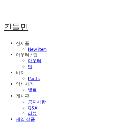
킨들민
신제품
New item
아우터 / 탑
아우터
탑
바지
Pants
악세사리
벨트
게시판
공지사항
Q&A
리뷰
세일 상품